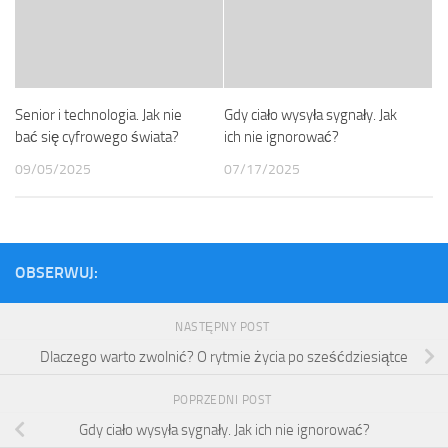
Senior i technologia. Jak nie
Gdy ciało wysyła sygnały. Jak
bać się cyfrowego świata?
ich nie ignorować?
09/05/2025
07/17/2025
OBSERWUJ:
NASTĘPNY POST
Dlaczego warto zwolnić? O rytmie życia po sześćdziesiątce
POPRZEDNI POST
Gdy ciało wysyła sygnały. Jak ich nie ignorować?