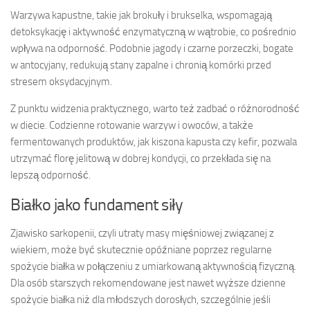
Warzywa kapustne, takie jak brokuły i brukselka, wspomagają
detoksykację i aktywność enzymatyczną w wątrobie, co pośrednio
wpływa na odporność. Podobnie jagody i czarne porzeczki, bogate
w antocyjany, redukują stany zapalne i chronią komórki przed
stresem oksydacyjnym.
Z punktu widzenia praktycznego, warto też zadbać o różnorodność
w diecie. Codzienne rotowanie warzyw i owoców, a także
fermentowanych produktów, jak kiszona kapusta czy kefir, pozwala
utrzymać florę jelitową w dobrej kondycji, co przekłada się na
lepszą odporność.
Białko jako fundament siły
Zjawisko sarkopenii, czyli utraty masy mięśniowej związanej z
wiekiem, może być skutecznie opóźniane poprzez regularne
spożycie białka w połączeniu z umiarkowaną aktywnością fizyczną.
Dla osób starszych rekomendowane jest nawet wyższe dzienne
spożycie białka niż dla młodszych dorosłych, szczególnie jeśli