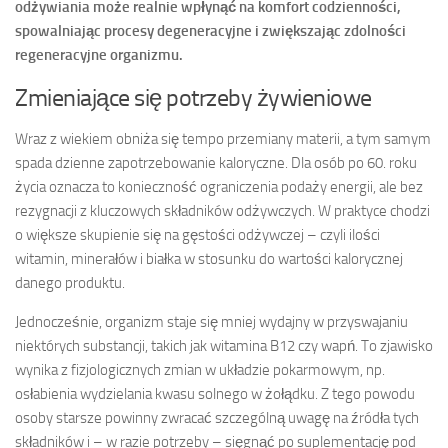
odżywiania może realnie wpłynąć na komfort codzienności,
spowalniając procesy degeneracyjne i zwiększając zdolności
regeneracyjne organizmu.
Zmieniające się potrzeby żywieniowe
Wraz z wiekiem obniża się tempo przemiany materii, a tym samym
spada dzienne zapotrzebowanie kaloryczne. Dla osób po 60. roku
życia oznacza to konieczność ograniczenia podaży energii, ale bez
rezygnacji z kluczowych składników odżywczych. W praktyce chodzi
o większe skupienie się na gęstości odżywczej – czyli ilości
witamin, minerałów i białka w stosunku do wartości kalorycznej
danego produktu.
Jednocześnie, organizm staje się mniej wydajny w przyswajaniu
niektórych substancji, takich jak witamina B12 czy wapń. To zjawisko
wynika z fizjologicznych zmian w układzie pokarmowym, np.
osłabienia wydzielania kwasu solnego w żołądku. Z tego powodu
osoby starsze powinny zwracać szczególną uwagę na źródła tych
składników i – w razie potrzeby – sięgnąć po suplementację pod