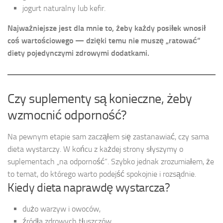
jogurt naturalny lub kefir.
Najważniejsze jest dla mnie to, żeby każdy posiłek wnosił
coś wartościowego — dzięki temu nie muszę „ratować”
diety pojedynczymi zdrowymi dodatkami.
Czy suplementy są konieczne, żeby
wzmocnić odporność?
Na pewnym etapie sam zacząłem się zastanawiać, czy sama
dieta wystarczy. W końcu z każdej strony słyszymy o
suplementach „na odporność”. Szybko jednak zrozumiałem, że
to temat, do którego warto podejść spokojnie i rozsądnie.
Kiedy dieta naprawdę wystarcza?
dużo warzyw i owoców,
źródła zdrowych tłuszczów,