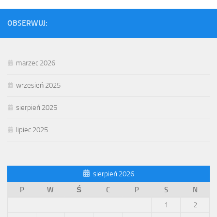
OBSERWUJ:
marzec 2026
wrzesień 2025
sierpień 2025
lipiec 2025
sierpień 2026
P
W
Ś
C
P
S
N
1
2