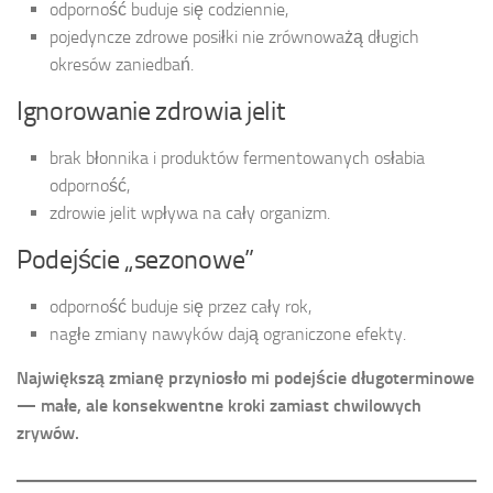
odporność buduje się codziennie,
pojedyncze zdrowe posiłki nie zrównoważą długich
okresów zaniedbań.
Ignorowanie zdrowia jelit
brak błonnika i produktów fermentowanych osłabia
odporność,
zdrowie jelit wpływa na cały organizm.
Podejście „sezonowe”
odporność buduje się przez cały rok,
nagłe zmiany nawyków dają ograniczone efekty.
Największą zmianę przyniosło mi podejście długoterminowe
— małe, ale konsekwentne kroki zamiast chwilowych
zrywów.