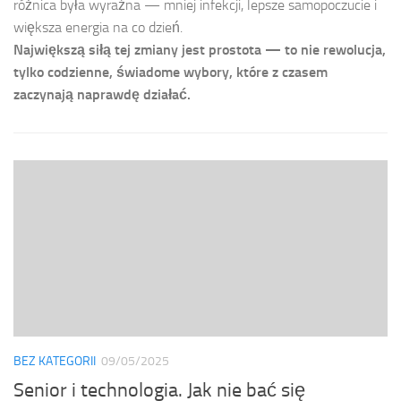
różnica była wyraźna — mniej infekcji, lepsze samopoczucie i
większa energia na co dzień.
Największą siłą tej zmiany jest prostota — to nie rewolucja,
tylko codzienne, świadome wybory, które z czasem
zaczynają naprawdę działać.
BEZ KATEGORII
09/05/2025
Senior i technologia. Jak nie bać się