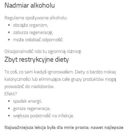
Nadmiar alkoholu
Regularne spożywanie alkoholu:
obciąża organizm,
zaburza regenerację,
może osłabiać odporność.
Okazjonalność robi tu ogromną różnicę.
Zbyt restrykcyjne diety
To coś, co sam kiedyś ignorowałem. Diety o bardzo niskiej
kaloryczności lub eliminujące całe grupy produktów mogą
prowadzić do niedoborów.
Efekt?
spadek energii,
gorsza regeneracja,
większa podatność na infekcje.
Najważniejsza lekcja była dla mnie prosta: nawet najlepsze