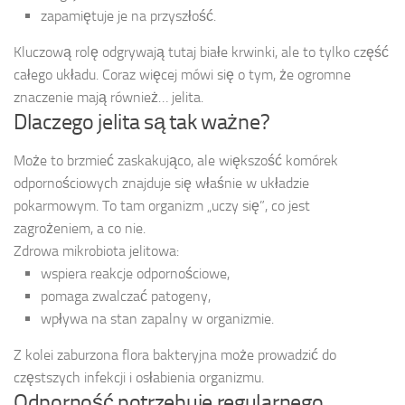
zapamiętuje je na przyszłość.
Kluczową rolę odgrywają tutaj białe krwinki, ale to tylko część
całego układu. Coraz więcej mówi się o tym, że ogromne
znaczenie mają również… jelita.
Dlaczego jelita są tak ważne?
Może to brzmieć zaskakująco, ale większość komórek
odpornościowych znajduje się właśnie w układzie
pokarmowym. To tam organizm „uczy się”, co jest
zagrożeniem, a co nie.
Zdrowa mikrobiota jelitowa:
wspiera reakcje odpornościowe,
pomaga zwalczać patogeny,
wpływa na stan zapalny w organizmie.
Z kolei zaburzona flora bakteryjna może prowadzić do
częstszych infekcji i osłabienia organizmu.
Odporność potrzebuje regularnego