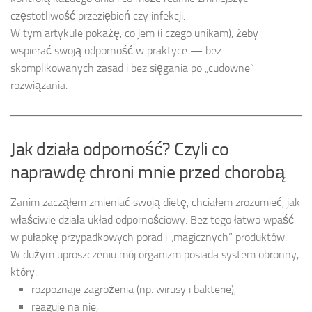
częstotliwość przeziębień czy infekcji.
W tym artykule pokażę, co jem (i czego unikam), żeby
wspierać swoją odporność w praktyce — bez
skomplikowanych zasad i bez sięgania po „cudowne”
rozwiązania.
Jak działa odporność? Czyli co
naprawdę chroni mnie przed chorobą
Zanim zacząłem zmieniać swoją dietę, chciałem zrozumieć, jak
właściwie działa układ odpornościowy. Bez tego łatwo wpaść
w pułapkę przypadkowych porad i „magicznych” produktów.
W dużym uproszczeniu mój organizm posiada system obronny,
który:
rozpoznaje zagrożenia (np. wirusy i bakterie),
reaguje na nie,