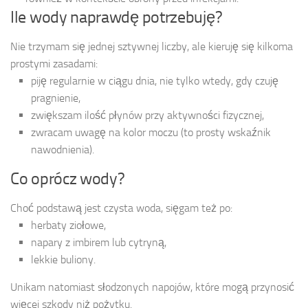
Ile wody naprawdę potrzebuję?
Nie trzymam się jednej sztywnej liczby, ale kieruję się kilkoma
prostymi zasadami:
piję regularnie w ciągu dnia, nie tylko wtedy, gdy czuję
pragnienie,
zwiększam ilość płynów przy aktywności fizycznej,
zwracam uwagę na kolor moczu (to prosty wskaźnik
nawodnienia).
Co oprócz wody?
Choć podstawą jest czysta woda, sięgam też po:
herbaty ziołowe,
napary z imbirem lub cytryną,
lekkie buliony.
Unikam natomiast słodzonych napojów, które mogą przynosić
więcej szkody niż pożytku.