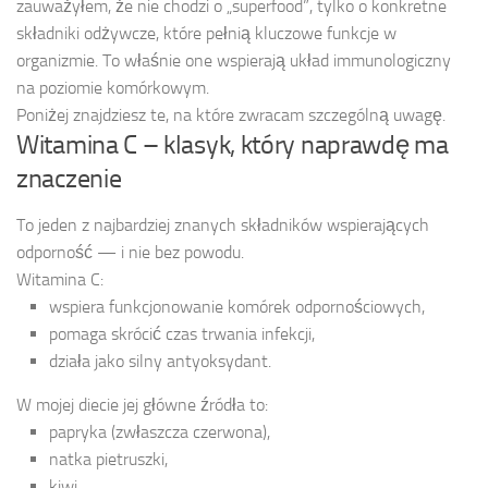
zauważyłem, że nie chodzi o „superfood”, tylko o konkretne
składniki odżywcze, które pełnią kluczowe funkcje w
organizmie. To właśnie one wspierają układ immunologiczny
na poziomie komórkowym.
Poniżej znajdziesz te, na które zwracam szczególną uwagę.
Witamina C – klasyk, który naprawdę ma
znaczenie
To jeden z najbardziej znanych składników wspierających
odporność — i nie bez powodu.
Witamina C:
wspiera funkcjonowanie komórek odpornościowych,
pomaga skrócić czas trwania infekcji,
działa jako silny antyoksydant.
W mojej diecie jej główne źródła to:
papryka (zwłaszcza czerwona),
natka pietruszki,
kiwi,