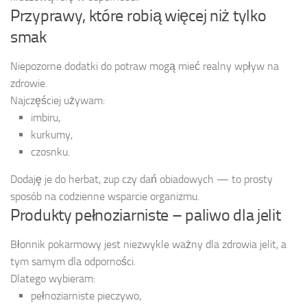
Przyprawy, które robią więcej niż tylko
smak
Niepozorne dodatki do potraw mogą mieć realny wpływ na
zdrowie.
Najczęściej używam:
imbiru,
kurkumy,
czosnku.
Dodaję je do herbat, zup czy dań obiadowych — to prosty
sposób na codzienne wsparcie organizmu.
Produkty pełnoziarniste – paliwo dla jelit
Błonnik pokarmowy jest niezwykle ważny dla zdrowia jelit, a
tym samym dla odporności.
Dlatego wybieram:
pełnoziarniste pieczywo,