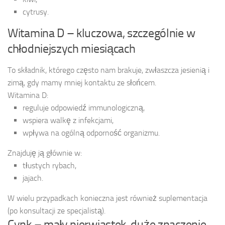
cytrusy.
Witamina D – kluczowa, szczególnie w
chłodniejszych miesiącach
To składnik, którego często nam brakuje, zwłaszcza jesienią i
zimą, gdy mamy mniej kontaktu ze słońcem.
Witamina D:
reguluje odpowiedź immunologiczną,
wspiera walkę z infekcjami,
wpływa na ogólną odporność organizmu.
Znajduję ją głównie w:
tłustych rybach,
jajach.
W wielu przypadkach konieczna jest również suplementacja
(po konsultacji ze specjalistą).
Cynk – mały pierwiastek, duże znaczenie