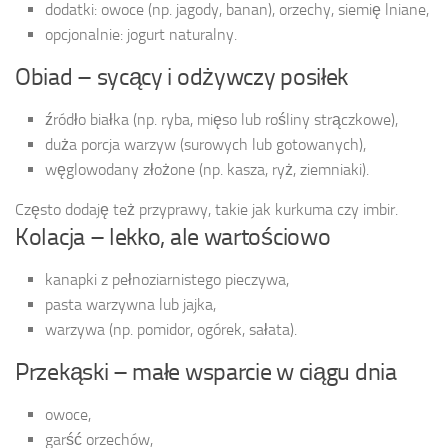
dodatki: owoce (np. jagody, banan), orzechy, siemię lniane,
opcjonalnie: jogurt naturalny.
Obiad – sycący i odżywczy posiłek
źródło białka (np. ryba, mięso lub rośliny strączkowe),
duża porcja warzyw (surowych lub gotowanych),
węglowodany złożone (np. kasza, ryż, ziemniaki).
Często dodaję też przyprawy, takie jak kurkuma czy imbir.
Kolacja – lekko, ale wartościowo
kanapki z pełnoziarnistego pieczywa,
pasta warzywna lub jajka,
warzywa (np. pomidor, ogórek, sałata).
Przekąski – małe wsparcie w ciągu dnia
owoce,
garść orzechów,