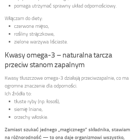
pomaga utrzymać sprawny układ odpornościowy.
Włączam do diety:
czerwone mięso,
rośliny strączkowe,
zielone warzywa liściaste.
Kwasy omega-3 – naturalna tarcza
przeciw stanom zapalnym
Kwasy tłuszczowe omega-3 działają przeciwzapalnie, co ma
ogromne znaczenie dla odporności.
Ich źródła to:
tłuste ryby (np. łosoś),
siemię lniane,
orzechy włoskie.
Zamiast szukać jednego „magicznego” składnika, stawiam
na różnorodność — to ona daje organizmowi wszystko,