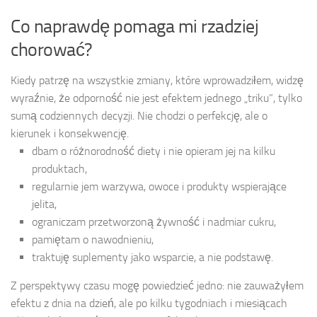
Co naprawdę pomaga mi rzadziej
chorować?
Kiedy patrzę na wszystkie zmiany, które wprowadziłem, widzę
wyraźnie, że odporność nie jest efektem jednego „triku”, tylko
sumą codziennych decyzji. Nie chodzi o perfekcję, ale o
kierunek i konsekwencję.
dbam o różnorodność diety i nie opieram jej na kilku
produktach,
regularnie jem warzywa, owoce i produkty wspierające
jelita,
ograniczam przetworzoną żywność i nadmiar cukru,
pamiętam o nawodnieniu,
traktuję suplementy jako wsparcie, a nie podstawę.
Z perspektywy czasu mogę powiedzieć jedno: nie zauważyłem
efektu z dnia na dzień, ale po kilku tygodniach i miesiącach