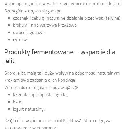
wspierają organizm w walce z wolnymi rodnikami i infekcjami.
Szczególnie często sięgam po:
czosnek i cebulę (naturalne działanie przeciwbakteryjne),
brokuły i inne warzywa krzyżowe,
owoce jagodowe,
cytrusy.
Produkty fermentowane – wsparcie dla
jelit
Skoro jelita mają tak duży wpływ na odporność, naturalnym
krokiem było zadbanie o ich kondycję.
W mojej diecie regularnie pojawiają się:
kiszonki (np. kapusta, ogórki),
kefir,
jogurt naturalny.
Dzięki nim wspieram mikrobiotę jelitową, która odgrywa
kluczową rolę w odporności.