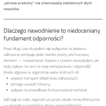
„zdrowe produkty” nie zrównoważą codziennych złych
nawyków.
Dlaczego nawodnienie to niedoceniany
fundament odporności?
Przez długi czas skupiałem się wyłącznie na jedzeniu,
całkowicie pomijając jeden bardzo prosty, ale kluczowy
element — nawodnienie. Dopiero z czasem zauważyłem, jak
duży wpływ ma ono na moje samopoczucie i odporność.
Woda odgrywa w organizmie wiele istotnych ról:
wspiera transport składników odżywczych,
pomaga usuwać toksyny,
wpływa na prawidłowe funkcjonowanie komórek.
Jeśli piję za mało, organizm po prostu działa mniej efektywnie
— również w kontekście obrony przed infekcjami.