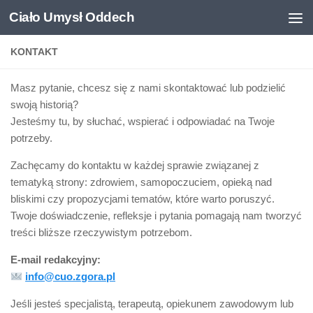
Ciało Umysł Oddech
Przejdź do treści
KONTAKT
Masz pytanie, chcesz się z nami skontaktować lub podzielić
swoją historią?
Jesteśmy tu, by słuchać, wspierać i odpowiadać na Twoje
potrzeby.
Zachęcamy do kontaktu w każdej sprawie związanej z
tematyką strony: zdrowiem, samopoczuciem, opieką nad
bliskimi czy propozycjami tematów, które warto poruszyć.
Twoje doświadczenie, refleksje i pytania pomagają nam tworzyć
treści bliższe rzeczywistym potrzebom.
E-mail redakcyjny:
info@cuo.zgora.pl
Jeśli jesteś specjalistą, terapeutą, opiekunem zawodowym lub