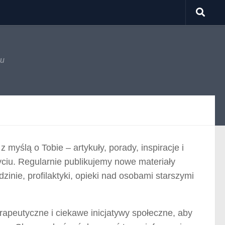
ku
 myślą o Tobie – artykuły, porady, inspiracje i
ciu. Regularnie publikujemy nowe materiały
zinie, profilaktyki, opieki nad osobami starszymi
apeutyczne i ciekawe inicjatywy społeczne, aby