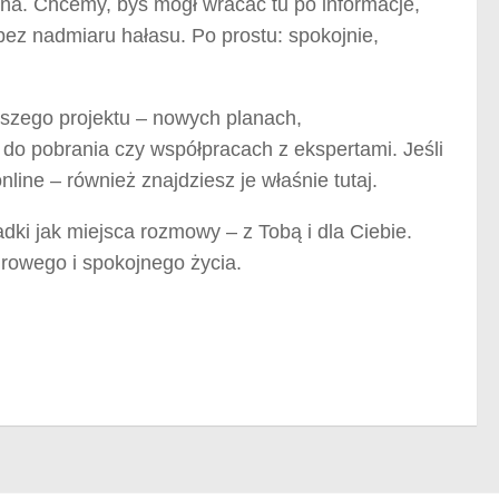
yczna. Chcemy, byś mógł wracać tu po informacje,
ez nadmiaru hałasu. Po prostu: spokojnie,
aszego projektu – nowych planach,
do pobrania czy współpracach z ekspertami. Jeśli
line – również znajdziesz je właśnie tutaj.
adki jak miejsca rozmowy – z Tobą i dla Ciebie.
rowego i spokojnego życia.