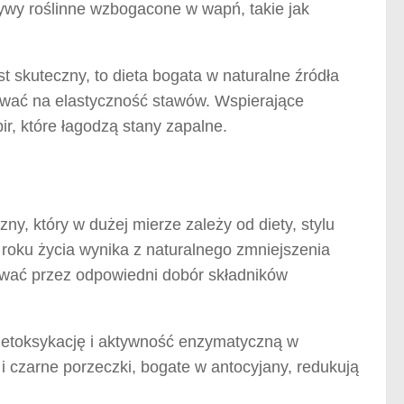
atywy roślinne wzbogacone w wapń, takie jak
t skuteczny, to dieta bogata w naturalne źródła
ływać na elastyczność stawów. Wspierające
ir, które łagodzą stany zapalne.
y, który w dużej mierze zależy od diety, stylu
0. roku życia wynika z naturalnego zmniejszenia
ować przez odpowiedni dobór składników
 detoksykację i aktywność enzymatyczną w
 czarne porzeczki, bogate w antocyjany, redukują