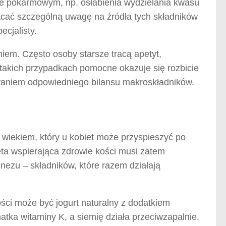
zie pokarmowym, np. osłabienia wydzielania kwasu
cać szczególną uwagę na źródła tych składników
ecjalisty.
iem. Często osoby starsze tracą apetyt,
takich przypadkach pomocne okazuje się rozbicie
owaniem odpowiedniego bilansu makroskładników.
z wiekiem, który u kobiet może przyspieszyć po
ta wspierająca zdrowie kości musi zatem
nezu – składników, które razem działają
ci może być jogurt naturalny z dodatkiem
natka witaminy K, a siemię działa przeciwzapalnie.