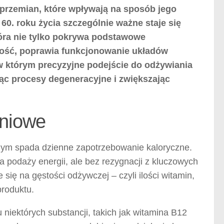
 przemian, które wpływają na sposób jego
0. roku życia szczególnie ważne staje się
óra nie tylko pokrywa podstawowe
ność, poprawia funkcjonowanie układów
w którym precyzyjne podejście do odżywiania
ąc procesy degeneracyjne i zwiększając
eniowe
mym spada dzienne zapotrzebowanie kaloryczne.
a podaży energii, ale bez rezygnacji z kluczowych
ię na gęstości odżywczej – czyli ilości witamin,
produktu.
niektórych substancji, takich jak witamina B12