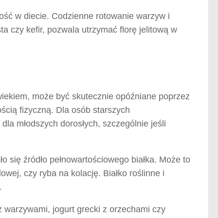
ość w diecie. Codzienne rotowanie warzyw i
 czy kefir, pozwala utrzymać florę jelitową w
z wiekiem, może być skutecznie opóźniane poprzez
ścią fizyczną. Dla osób starszych
dla młodszych dorosłych, szczególnie jeśli
ło się źródło pełnowartościowego białka. Może to
wej, czy ryba na kolację. Białko roślinne i
.
warzywami, jogurt grecki z orzechami czy