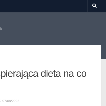
ku
pierająca dieta na co
NO
07/08/2025