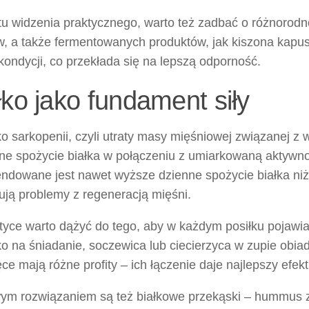
tu widzenia praktycznego, warto też zadbać o różnorodn
 a także fermentowanych produktów, jak kiszona kapusta
kondycji, co przekłada się na lepszą odporność.
łko jako fundament siły
ko sarkopenii, czyli utraty masy mięśniowej związanej 
rne spożycie białka w połączeniu z umiarkowaną aktywno
ndowane jest nawet wyższe dzienne spożycie białka niż 
ują problemy z regeneracją mięśni.
tyce warto dążyć do tego, aby w każdym posiłku pojawia
ko na śniadanie, soczewica lub ciecierzyca w zupie obiado
ce mają różne profity – ich łączenie daje najlepszy efekt
ym rozwiązaniem są też białkowe przekąski – hummus z 